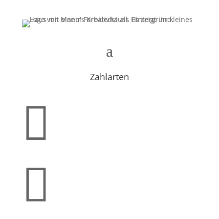
Zahlarten

