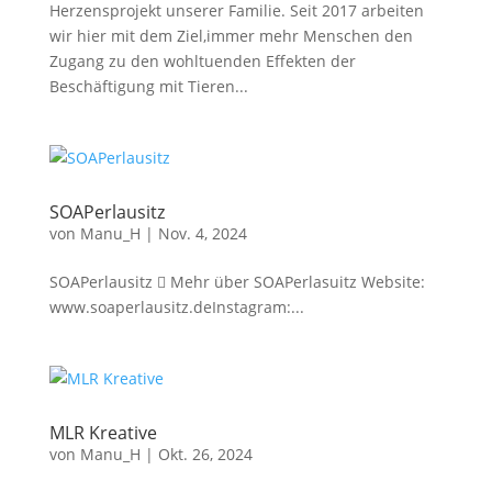
Herzensprojekt unserer Familie. Seit 2017 arbeiten
wir hier mit dem Ziel,immer mehr Menschen den
Zugang zu den wohltuenden Effekten der
Beschäftigung mit Tieren...
SOAPerlausitz
von
Manu_H
|
Nov. 4, 2024
SOAPerlausitz  Mehr über SOAPerlasuitz Website:
www.soaperlausitz.deInstagram:...
MLR Kreative
von
Manu_H
|
Okt. 26, 2024