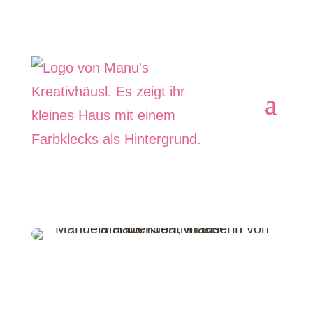
In meinem Kreativlädchen in Herrnhut
entdeckst du mit Liebe handgemachte