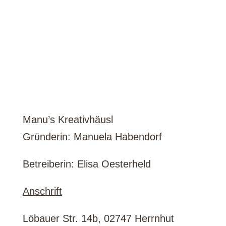
So finden Sie uns!
Manu’s Kreativhäusl
Gründerin: Manuela Habendorf
Betreiberin: Elisa Oesterheld
Anschrift
Löbauer Str. 14b, 02747 Herrnhut