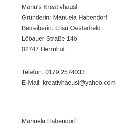
Manu's Kreativhäusl
Gründerin: Manuela Habendorf
Betreiberin: Elisa Oesterheld
Löbauer Straße 14b
02747 Herrnhut
Kontakt
Telefon: 0179 2574033
E-Mail: kreativhaeusl@yahoo.com
Redaktionell
verantwortlich
Manuela Habendorf
Verbraucher­streit­