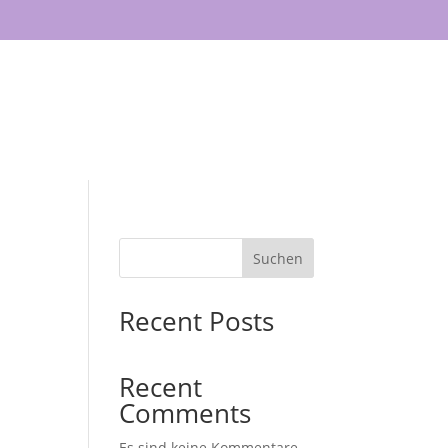
Mietregal
Kontakt
Suchen
Recent Posts
Recent
Comments
Es sind keine Kommentare