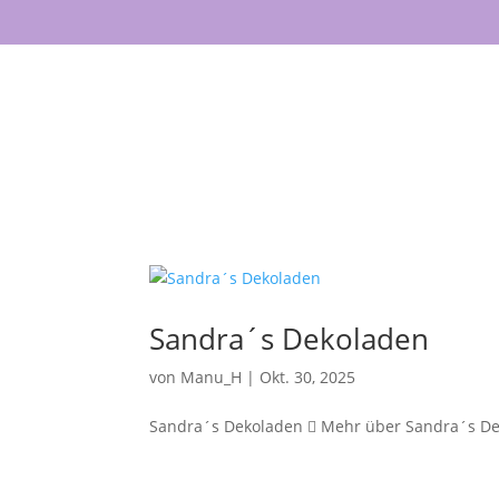
Startseite
Der L
Sandra´s Dekoladen
von
Manu_H
|
Okt. 30, 2025
Sandra´s Dekoladen  Mehr über Sandra´s De